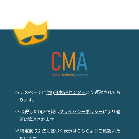
※ このページは
(株)日本SPセンター
より運営されてお
ります。
※ 取得した個人情報は
プライバシーポリシー
により適
正に管理されます。
※ 特定商取引法に基づく表示は
こちら
よりご確認いた
だけます。