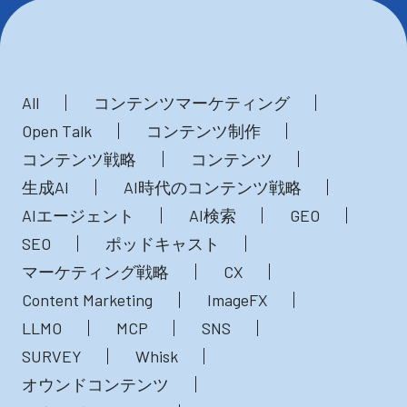
All
コンテンツマーケティング
Open Talk
コンテンツ制作
コンテンツ戦略
コンテンツ
生成AI
AI時代のコンテンツ戦略
AIエージェント
AI検索
GEO
SEO
ポッドキャスト
マーケティング戦略
CX
Content Marketing
ImageFX
LLMO
MCP
SNS
SURVEY
Whisk
オウンドコンテンツ