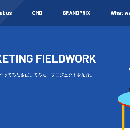
ut us
CMD
GRANDPRIX
What w
KETING
FIELDWORK
やってみた＆試してみた」プロジェクトを紹介。