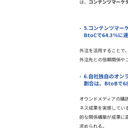
は、
コンテンツマーケ
5.コンテンツマー
BtoCで64.3%
外注を活用することで
外注先との信頼関係や
6.自社独自のオ
割合は、BtoBで68
オウンドメディアの購
ネス成果を実感してい
的な関係構築が成果に
求められる。