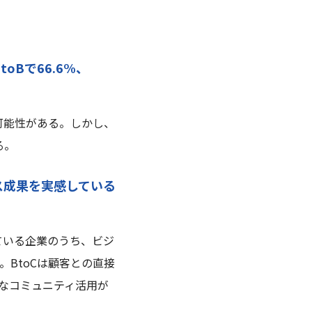
Bで66.6%、
可能性がある。しかし、
る。
ス成果を実感している
ている企業のうち、ビジ
ト高い。BtoCは顧客との直接
なコミュニティ活用が