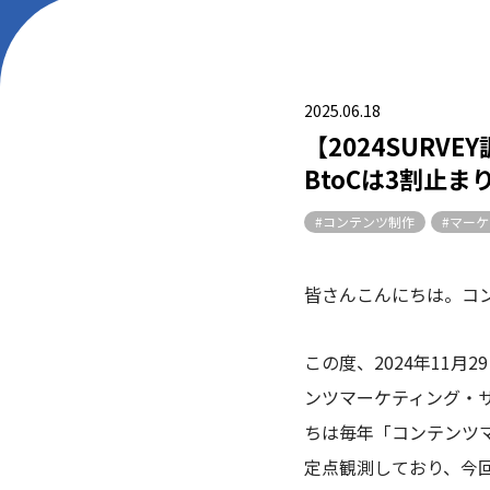
2025.06.18
【2024SURV
BtoCは3割止ま
#コンテンツ制作
#マー
皆さんこんにちは。コ
この度、2024年11月
ンツマーケティング・サ
ちは毎年「コンテンツ
定点観測しており、今