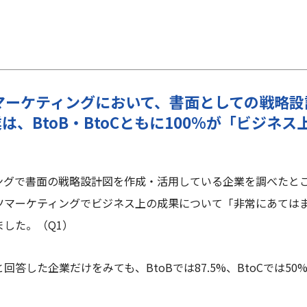
。
ツマーケティングにおいて、書面としての戦略
は、BtoB・BtoCともに100%が「ビジネ
ングで書面の戦略設計図を作成・活用している企業を調べたと
ツマーケティングでビジネス上の成果について「非常にあては
ました。
（Q1）
と回答した企業だけをみても
、BtoBでは87.5%、BtoCでは