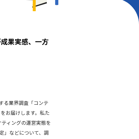
割が成果実感、一方
に関する業界調査「コンテ
トをお届けします。私た
ケティングの運営実態を
定」などについて、調