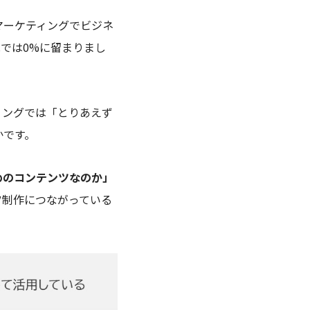
マーケティングでビジネ
Cでは0%に留まりまし
ィングでは「とりあえず
かです。
めのコンテンツなのか」
ツ制作につながっている