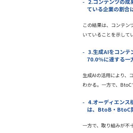
2.コンテンツの
ている企業の割合は、
この結果は、コンテン
いていることを示して
3.生成AIをコン
70.0%に達する一
生成AIの活用により、
わかる。一方で、Bto
4.オーディエン
は、BtoB・Bt
一方で、取り組みが不