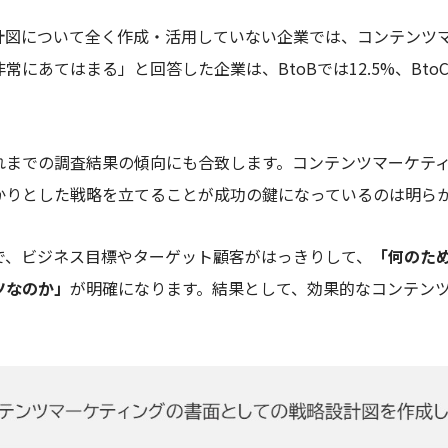
計図について全く作成・活用していない企業では、コンテンツ
常にあてはまる」と回答した企業は、BtoBでは12.5%、Bto
れまでの調査結果の傾向にも合致します。コンテンツマーケテ
かりとした戦略を立てることが成功の鍵になっているのは明ら
で、ビジネス目標やターゲット顧客がはっきりして、
「何のた
ツなのか」
が明確になります。結果として、効果的なコンテン