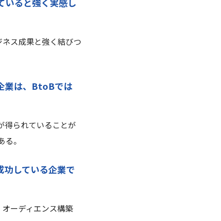
ていると強く実感し
ジネス成果と強く結びつ
業は、BtoBでは
果が得られていることが
ある。
成功している企業で
​オーディエンス構築