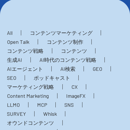
All
コンテンツマーケティング
Open Talk
コンテンツ制作
コンテンツ戦略
コンテンツ
生成AI
AI時代のコンテンツ戦略
AIエージェント
AI検索
GEO
SEO
ポッドキャスト
マーケティング戦略
CX
Content Marketing
ImageFX
LLMO
MCP
SNS
SURVEY
Whisk
オウンドコンテンツ