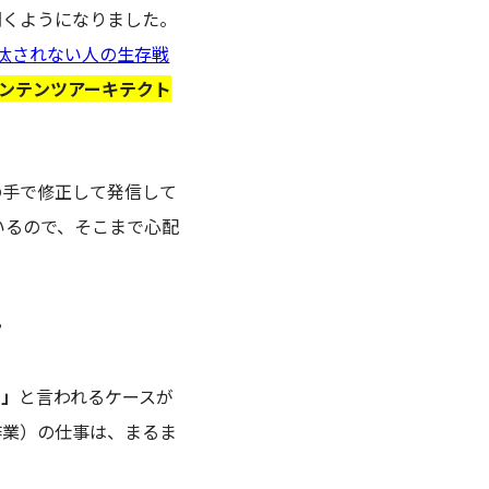
聞くようになりました。
淘汰されない人の生存戦
ンテンツアーキテクト
の手で修正して発信して
いるので、そこまで心配
？
い」
と言われるケースが
作業）の仕事は、まるま