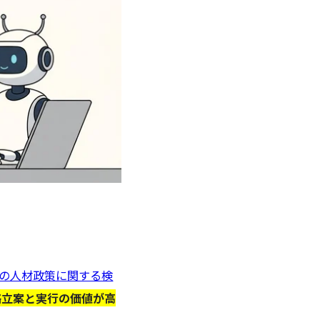
代の人材政策に関する検
略立案と実行の価値が高