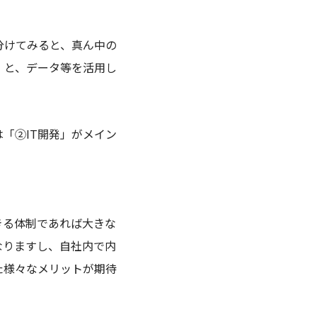
分けてみると、
真ん中の
」と、データ等を活用し
「②IT開発」がメイン
きる体制であれば大きな
なりますし、自社内で内
た様々なメリットが期待