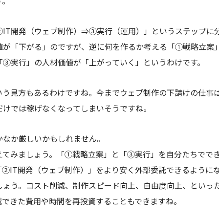
す。
IT開発（ウェブ制作）
⇒③実行（運用）」というステップに
価値が「下がる」のですが、逆に何を作るか考える「①戦略立案
「③実行」の人材価値が「上がっていく」というわけです。
いう見方もあるわけですね。今までウェブ制作の下請けの仕事は
だけでは稼げなくなってしまいそうですね。
かなか厳しいかもしれません。
えてみましょう。「①戦略立案」と「③実行」を自分たちでで
「②IT開発（ウェブ制作）」をより安く外部委託できるように
しょう。コスト削減、制作スピード向上、自由度向上、といっ
減できた費用や時間を再投資することもできますね。