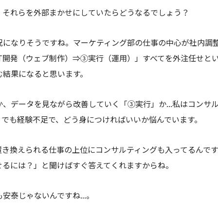
、それらを外部まかせにしていたらどうなるでしょう？
況になりそうですね。マーケティング部の仕事の中心が社内調
IT開発（ウェブ制作）⇒③実行（運用）」
すべてを
外注任せと
む結果になると思います。
、データを見ながら改善していく「③実行」か...私はコンサ
。でも経験不足で、どう身につければいいか悩んでいます。
に置き換えられる仕事の上位にコンサルティングも入ってるんで
らせるには？」と聞けばすぐ答えてくれますからね。
安泰じゃないんですね...。