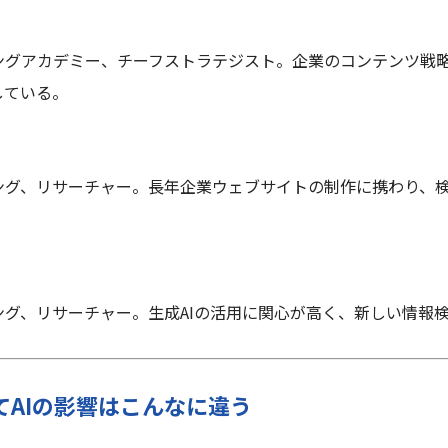
ングアカデミー、チーフストラテジスト。企業のコンテンツ戦
している。
ング、リサーチャー。長年企業ウェブサイトの制作に携わり、
ング、リサーチャー。生成AIの活用に関心が高く、新しい情報
ってAIの影響はこんなに違う