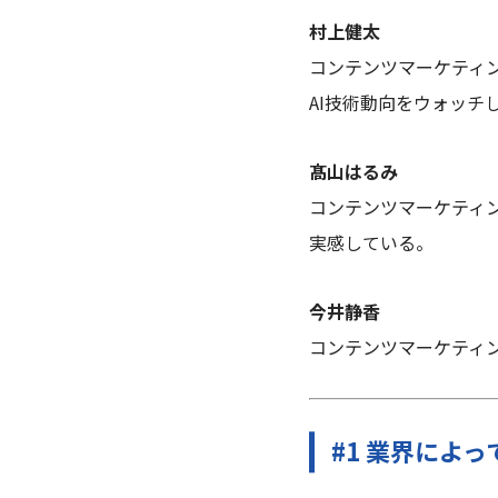
村上健太
コンテンツマーケティ
AI技術動向をウォッチ
髙山はるみ
コンテンツマーケティ
実感している。
今井静香
コンテンツマーケティ
#1 業界によ