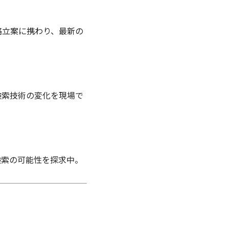
略立案に携わり、最新の
検索技術の変化を現場で
検索の可能性を探求中。