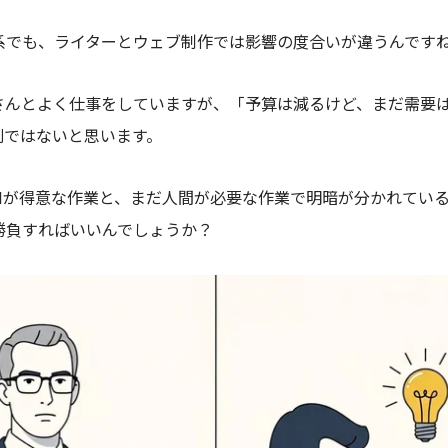
系でも、ライターとウェブ制作では影響の度合いが違うんです
さんとよく仕事をしていますが、「予算は減るけど、まだ需要
刻ではないと思います。
AIが得意な作業と、まだ人間が必要な作業で明暗が分かれてい
勝負すればいいんでしょうか？