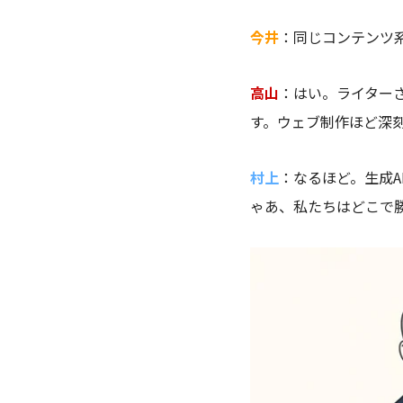
今井
：同じコンテンツ
高山
：はい。ライター
す。ウェブ制作ほど深
村上
：なるほど。生成
ゃあ、私たちはどこで