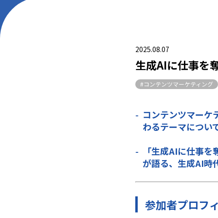
2025.08.07
生成AIに仕事を
#コンテンツマーケティング
コンテンツマーケ
わるテーマについ
「
生成
AIに仕事を
が語る、生成AI
参加者プロフ