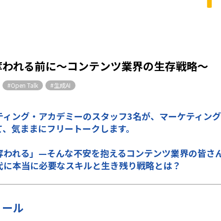
奪われる前に～コンテンツ業界の生存戦略～
#Open Talk
#生成AI
ティング・アカデミーのスタッフ3名が、マーケティン
て、気ままにフリートークします。
奪われる
」—そんな不安を抱えるコンテンツ業界の皆さ
時代に本当に必要なスキルと生き残り戦略とは？
ィール