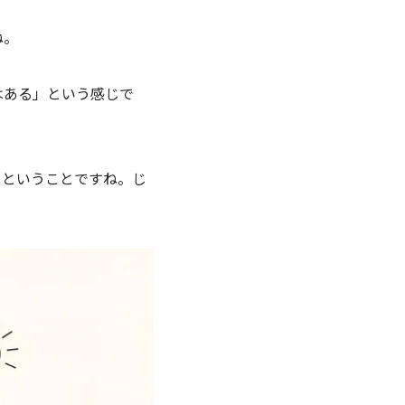
ね。
はある」という感じで
るということですね。じ