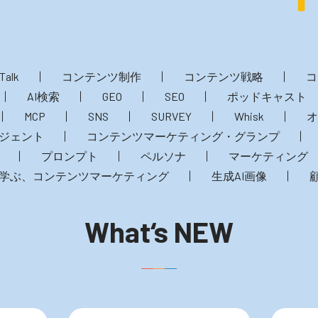
Talk
コンテンツ制作
コンテンツ戦略
コ
AI検索
GEO
SEO
ポッドキャスト
MCP
SNS
SURVEY
Whisk
オ
ジェント
コンテンツマーケティング・グランプ
プロンプト
ペルソナ
マーケティング
学ぶ、コンテンツマーケティング
生成AI画像
What‘s NEW