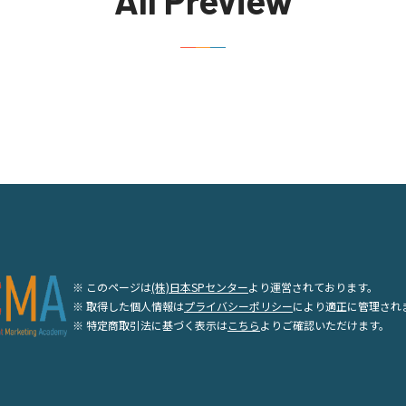
All Preview
※ このページは
(株)日本SPセンター
より運営されております。
※ 取得した個人情報は
プライバシーポリシー
により適正に管理され
※ 特定商取引法に基づく表示は
こちら
よりご確認いただけます。