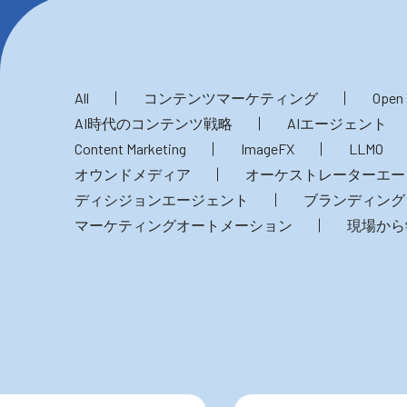
All
コンテンツマーケティング
Open 
AI時代のコンテンツ戦略
AIエージェント
Content Marketing
ImageFX
LLMO
オウンドメディア
オーケストレーターエー
ディシジョンエージェント
ブランディング
マーケティングオートメーション
現場から