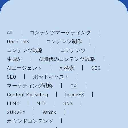
All
コンテンツマーケティング
Open Talk
コンテンツ制作
コンテンツ戦略
コンテンツ
生成AI
AI時代のコンテンツ戦略
AIエージェント
AI検索
GEO
SEO
ポッドキャスト
マーケティング戦略
CX
Content Marketing
ImageFX
LLMO
MCP
SNS
SURVEY
Whisk
オウンドコンテンツ