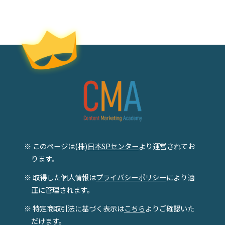
※ このページは
(株)日本SPセンター
より運営されてお
ります。
※ 取得した個人情報は
プライバシーポリシー
により適
正に管理されます。
※ 特定商取引法に基づく表示は
こちら
よりご確認いた
だけます。