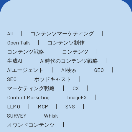
All
コンテンツマーケティング
Open Talk
コンテンツ制作
コンテンツ戦略
コンテンツ
生成AI
AI時代のコンテンツ戦略
AIエージェント
AI検索
GEO
SEO
ポッドキャスト
マーケティング戦略
CX
Content Marketing
ImageFX
LLMO
MCP
SNS
SURVEY
Whisk
オウンドコンテンツ