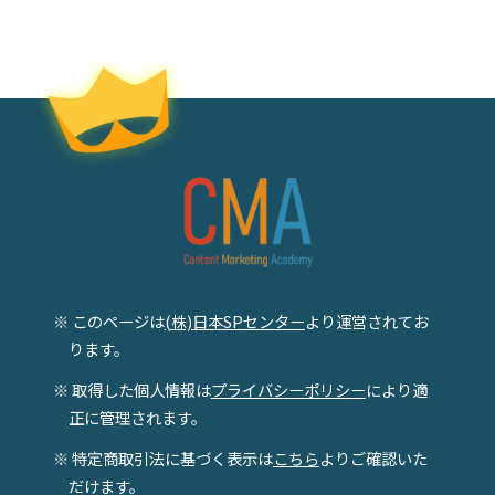
※ このページは
(株)日本SPセンター
より運営されてお
ります。
※ 取得した個人情報は
プライバシーポリシー
により適
正に管理されます。
※ 特定商取引法に基づく表示は
こちら
よりご確認いた
だけます。