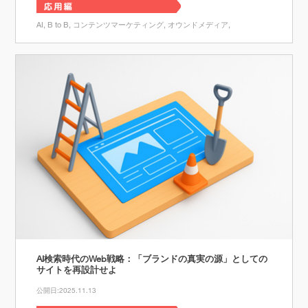
AI
B to B
コンテンツマーケティング
オウンドメディア
AI検索時代のWeb戦略：「ブランドの真実の源」としての
サイトを再設計せよ
公開日:2025.11.13