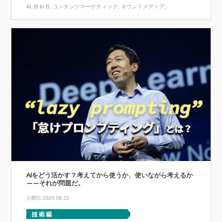
AI
B to B
コンテンツマーケティング
オウンドメディア
AIをどう活かす？考えてから使うか、使いながら考えるか
——それが問題だ。
公開日:2025.08.22