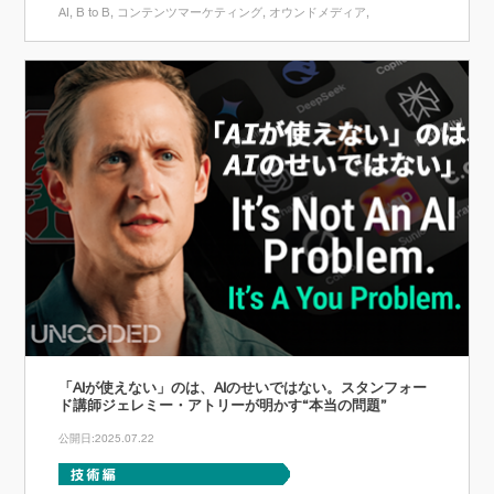
AI
B to B
コンテンツマーケティング
オウンドメディア
「AIが使えない」のは、AIのせいではない。スタンフォー
ド講師ジェレミー・アトリーが明かす“本当の問題”
公開日:2025.07.22