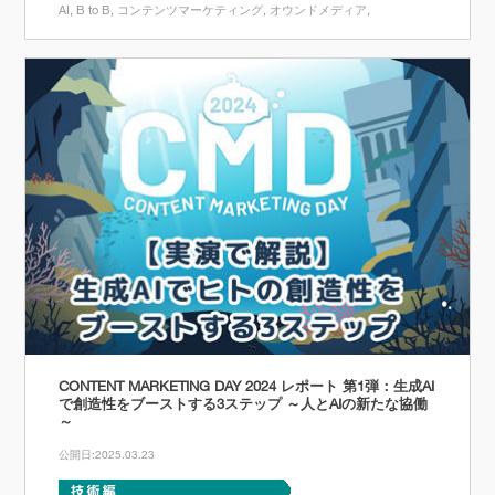
AI
B to B
コンテンツマーケティング
オウンドメディア
CONTENT MARKETING DAY 2024 レポート 第1弾：生成AI
で創造性をブーストする3ステップ ～人とAIの新たな協働
～
公開日:2025.03.23