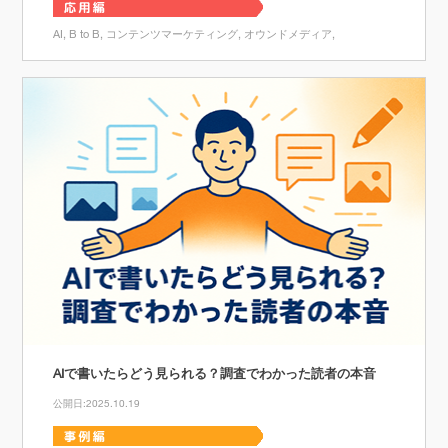
AI
B to B
コンテンツマーケティング
オウンドメディア
AIで書いたらどう見られる？調査でわかった読者の本音
公開日:2025.10.19