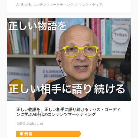
AI
B to B
コンテンツマーケティング
オウンドメディア
正しい物語を、正しい相手に語り続ける：セス・ゴーディ
ンに学ぶAI時代のコンテンツマーケティング
公開日:2025.10.16