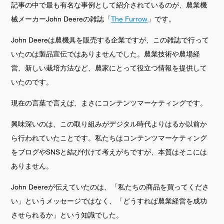
記事の中で最も有名な事例として紹介されているのが、農業機
械メーカーJohn Deereの雑誌「
The Furrow
」です。
John Deereは農機具を販売する企業ですが、この雑誌で行って
いたのは製品宣伝ではありませんでした。農業技術や農場経
営、新しい栽培方法など、農家にとって役立つ情報を提供して
いたのです。
現在の言葉で言えば、まさにコンテンツマーケティングです。
興味深いのは、この取り組みがデジタル時代よりはるか以前か
ら行われていたことです。私たちはコンテンツマーケティング
をブログやSNSと結び付けて考えがちですが、本質はそこには
ありません。
John Deereが伝えていたのは、「私たちの商品を買ってくださ
い」というメッセージではなく、「どうすれば農業経営を成功
させられるか」という知識でした。