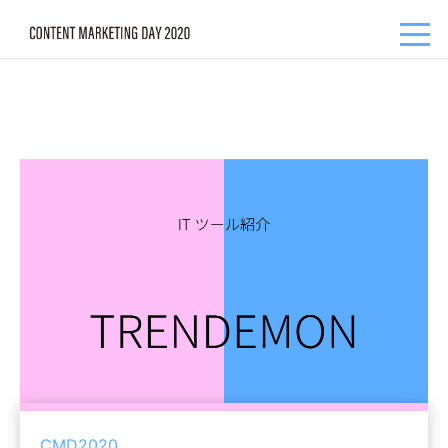
CMD2020