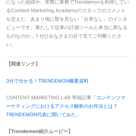
になった経緯や、実際に業務でTrendemonを利用してい
るContent Marketing Academyのスタッフのコメント
も交えた、あまり他に類を見ない「台本なし」のインタ
ビューです。果たして
従来の計測ツールと本当に異なる
ものなのか…？ぜひみなさまの目で見てご判断くださ
い。
【関連リンク】
3分で分かる！TRENDEMON概要資料
CONTENT MARKETING LAB 寄稿記事
「コンテンツマ
ーケティングにおけるアクセス解析のお作法とは？
TRENDEMON代表に聞いてみた」
【Trendemon紹介ムービー】