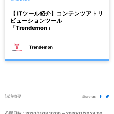
【 ITツール紹介】コンテンツアトリ
ビューションツール
「Trendemon」
Trendemon
講演概要
Share on:
公開日時：2020/11/18 10:00 ～ 2020/11/20 24:00