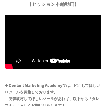
【セッション本編動画】
※ Content Marketing Academyでは、
紹介してほしい
ITツールを募集しております。
突撃取材してほしいツールがあれば、以下から「タレ
コミ」よろしくお願いいたします！