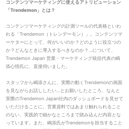
コンテンツマーケティングに使えるアトリビューション
「Trendemon」とは？
コンテンツマーケティングの計測ツールの代表格といわ
れる「Trendemon（トレンデーモン）」。コンテンツマ
ーケターにとって、何がいいのか？どのように役立つの
か？どんなときに導入するべきなのか？…について、
Trendemon Japan 営業・マーケティング統括代表の嶋
添心悟氏に、直接伺いました。
スタッフから嶋添さんに、実際の動くTrendemonの画面
を見ながらお話ししたい…とお願いしたところ、なんと
実際の
Trendemon Japan社内のダッシュボードを見せて
いただけることに。営業資料ではあまり触れられること
のない、実践的で細かなところまで踏み込んだ内容とな
っています。また、嶋添氏がTrendemonを担当すること